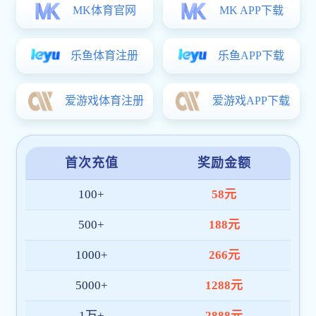
上一页
1
2
3
下一页
友情链接
微信公众号
电话：0826-8688309（对外合作部）
0826-8666036（培训部）
传真：0826-8666099